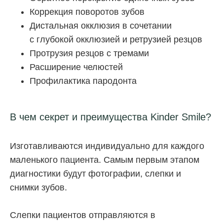
Коррекция поворотов зубов
Дистальная окклюзия в сочетании
с глубокой окклюзией и ретрузией резцов
Протрузия резцов с тремами
Расширение челюстей
Профилактика пародонта
В чем секрет и преимущества Kinder Smile?
Изготавливаются индивидуально для каждого
маленького пациента. Самым первым этапом
диагностики будут фотографии, слепки и
снимки зубов.
Слепки пациентов отправляются в