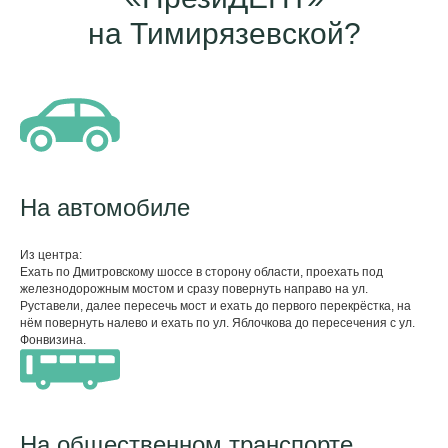
на Тимирязевской?
На автомобиле
Из центра:
Ехать по Дмитровскому шоссе в сторону области, проехать под
железнодорожным мостом и сразу повернуть направо на ул.
Руставели, далее пересечь мост и ехать до первого перекрёстка, на
нём повернуть налево и ехать по ул. Яблочкова до пересечения с ул.
Фонвизина.
На общественном транспорте