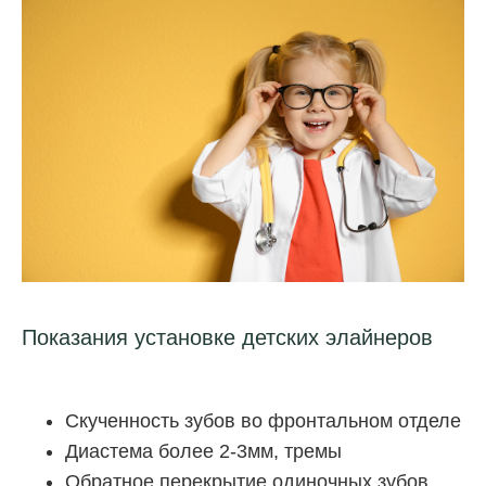
Показания установке детских элайнеров
Скученность зубов во фронтальном отделе
Диастема более 2-3мм, тремы
Обратное перекрытие одиночных зубов