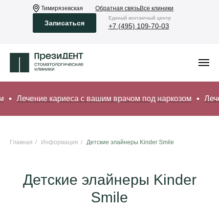
Тимирязевская
Обратная связь
Все клиники
Eдиный контактный центр
Записаться
+7 (495) 109-70-03
Лечение кариеса с вашим врачом под наркозом
Лечени
Главная
/
Информация
/
Детские элайнеры Kinder Smile
Детские элайнеры Kinder
Smile