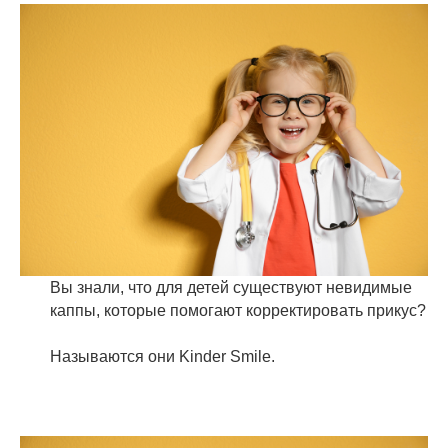
Вы знали, что для детей существуют невидимые
каппы, которые помогают корректировать прикус?
Называются они Kinder Smile.